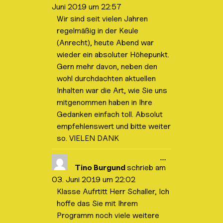
Juni 2019
um
22:57
s
e
Wir sind seit vielen Jahren
M
regelmäßig in der Keule
e
t
(Anrecht), heute Abend war
a
b
wieder ein absoluter Höhepunkt.
o
Gern mehr davon, neben den
x
e
wohl durchdachten aktuellen
i
Inhalten war die Art, wie Sie uns
n
-
mitgenommen haben in Ihre
/
a
Gedanken einfach toll. Absolut
u
empfehlenswert und bitte weiter
s
b
so. VIELEN DANK
l
e
n
D
…
d
i
Tino Burgund
schrieb am
e
e
03. Juni 2019
um
22:02
n
s
.
e
Klasse Aufrtitt Herr Schaller, Ich
M
hoffe das Sie mit Ihrem
e
t
Programm noch viele weitere
a