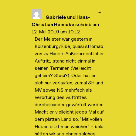
e
n
d
D
…
e
i
Gabriele und Hans-
n
e
.
Christian Heinicke
schrieb am
s
e
12. Mai 2019
um
10:12
M
Der Meister war gestern in
e
t
Boizenburg/Elbe, quasi stromab
a
b
von zu Hause. Außerordentlicher
o
Auftritt, stand nicht einmal in
x
e
seinen Terminen (Vielleicht
i
geheim? Stasi?). Oder hat er
n
-
sich nur verlaufen, zumal SH und
/
a
MV sowie NS mehrfach als
u
Verortung des Auftrittes
s
b
durcheinander gewürfelt wurden.
l
Macht er vielleicht jedes Mal auf
e
n
dem platten Land so. "Mit vollen
d
e
Hosen sitzt man weicher" – bald
n
hätten wir uns ebnensolches
.