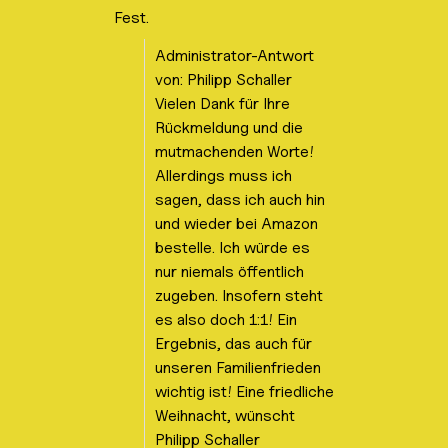
s
Fest.
t
Administrator-Antwort
e
von: Philipp Schaller
Vielen Dank für Ihre
Rückmeldung und die
mutmachenden Worte!
Allerdings muss ich
sagen, dass ich auch hin
und wieder bei Amazon
bestelle. Ich würde es
nur niemals öffentlich
zugeben. Insofern steht
es also doch 1:1! Ein
Ergebnis, das auch für
unseren Familienfrieden
wichtig ist! Eine friedliche
Weihnacht, wünscht
Philipp Schaller